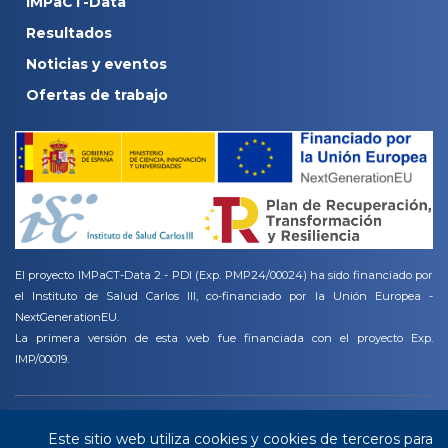
IMPaCT-Data
Resultados
Noticias y eventos
Ofertas de trabajo
El proyecto IMPaCT-Data 2 - PDI (Exp. PMP24/00024) ha sido financiado por
el Instituto de Salud Carlos III, co-financiado por la Unión Europea -
NextGenerationEU.
La primera versión de esta web fue financiada con el proyecto Exp.
IMP/00019.
Copyright ©
2026 All rights reserved | This template is made with
by
Este sitio web utiliza cookies y cookies de terceros para