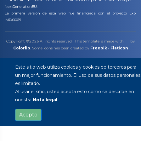
el Instituto de Salud Carlos III, co-financiado por la Unión Europea -
NextGenerationEU.
La primera versión de esta web fue financiada con el proyecto Exp.
IMP/00019.
Copyright ©
2026 All rights reserved | This template is made with
by
Colorlib
. Some icons has been created by
Freepik - Flaticon
Este sitio web utiliza cookies y cookies de terceros para
un mejor funcionamiento. El uso de sus datos personales
es limitado.
Al usar el sitio, usted acepta esto como se describe en
nuestra
Nota legal
.
Acepto