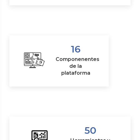
16
Componenentes
de la
plataforma
50