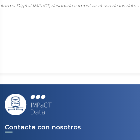
aforma Digital IMPaCT, destinada a impulsar el uso de los datos
Contacta con nosotros