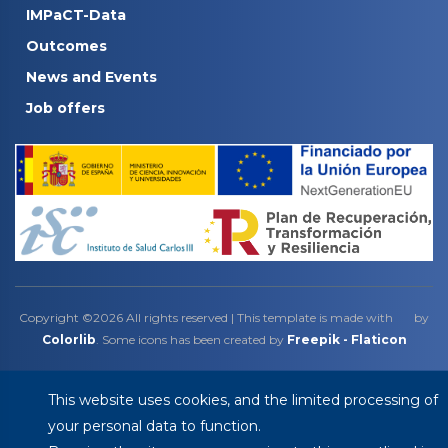
IMPaCT-Data
Outcomes
News and Events
Job offers
Copyright ©
2026 All rights reserved | This template is made with
by
Colorlib
. Some icons has been created by
Freepik - Flaticon
This website uses cookies, and the limited processing of
your personal data to function.