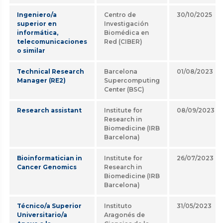
Ingeniero/a
Centro de
30/10/2025
superior en
Investigación
informática,
Biomédica en
telecomunicaciones
Red (CIBER)
o similar
Technical Research
Barcelona
01/08/2023
Manager (RE2)
Supercomputing
Center (BSC)
Research assistant
Institute for
08/09/2023
Research in
Biomedicine (IRB
Barcelona)
Bioinformatician in
Institute for
26/07/2023
Cancer Genomics
Research in
Biomedicine (IRB
Barcelona)
Técnico/a Superior
Instituto
31/05/2023
Universitario/a
Aragonés de