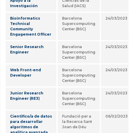
Apoyo a la
Ciencias de la
Investigación
Salud (IACS)
Bioinformatics
Barcelona
24/03/2023
Technical
Supercomputing
Community
Center (BSC)
Engagement Officer
Senior Research
Barcelona
24/03/2023
Engineer
Supercomputing
Center (BSC)
Web Front-end
Barcelona
24/03/2023
Developer
Supercomputing
Center (BSC)
Junior Research
Barcelona
24/03/2023
Engineer (RE3)
Supercomputing
Center (BSC)
Científico/a de datos
Fundació per a
06/02/2023
para desarrollar
la Recerca Sant
algoritmos de
Joan de Déu
analítica avanzada